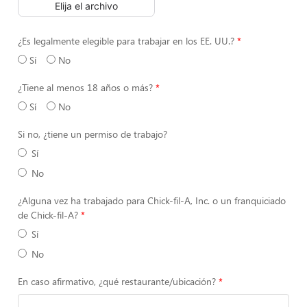
Elija el archivo
¿Es legalmente elegible para trabajar en los EE. UU.?
Sí
No
¿Tiene al menos 18 años o más?
Sí
No
Si no, ¿tiene un permiso de trabajo?
Sí
No
¿Alguna vez ha trabajado para Chick-fil-A, Inc. o un franquiciado
de Chick-fil-A?
Sí
No
En caso afirmativo, ¿qué restaurante/ubicación?