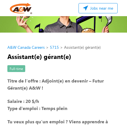
Jobs near me
A&W Canada Careers
5715
Assistant(e) gérant(e)
Assistant(e) gérant(e)
Full-time
Titre de l'offre : Adjoint(e) en devenir – Futur
Gérant(e) A&W !
Salaire : 20 $/h
Type d’emploi : Temps plein
Tu veux plus qu’un emploi ? Viens apprendre à