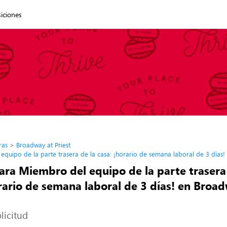
siciones
ras
Broadway at Priest
quipo de la parte trasera de la casa: ¡horario de semana laboral de 3 días!
ara Miembro del equipo de la parte trasera
rario de semana laboral de 3 días! en Broa
licitud