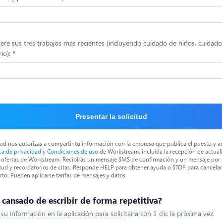
ere sus tres trabajos más recientes (incluyendo cuidado de niños, cuidado 
io):
Presentar la solicitud
itud nos autorizas a compartir tu información con la empresa que publica el puesto y a
ica de privacidad
y
Condiciones de uso
de Workstream, incluida la recepción de actual
as ofertas de Workstream. Recibirás un mensaje SMS de confirmación y un mensaje por
itud y recordatorios de citas. Responde HELP para obtener ayuda o STOP para cancelar 
to. Pueden aplicarse tarifas de mensajes y datos.
s cansado de escribir de forma repetitiva?
u información en la aplicación para solicitarla con 1 clic la próxima vez.