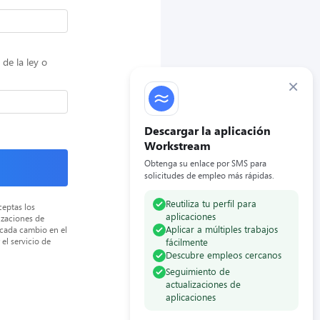
de la ley o
×
Descargar la aplicación
Workstream
Obtenga su enlace por SMS para
solicitudes de empleo más rápidas.
Reutiliza tu perfil para
ceptas los
aplicaciones
izaciones de
Aplicar a múltiples trabajos
 cada cambio en el
el servicio de
fácilmente
Descubre empleos cercanos
Seguimiento de
actualizaciones de
aplicaciones