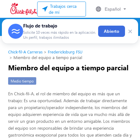
Trabajos cerca
Español
de mí
Flujo de trabajo
×
Abierto
Solicite 10 veces más rápido en la aplicación.
Un perfil, trabajos ilimitados
Chick-fil-A Carreras
Fredericksburg FSU
Miembro del equipo a tiempo parcial
Miembro del equipo a tiempo parcial
Medio tiempo
En Chick-fil-A, el rol de miembro del equipo es más que un
trabajo; Es una oportunidad. Además de trabajar directamente
para un propietario/operador independiente, los miembros del
equipo adquieren experiencia de vida que va mucho más allá de
servir un gran producto en un entorno amigable. Los miembros
del equipo son responsables de brindar una experiencia
gastronómica excepcional para todos los que atienden cada día y