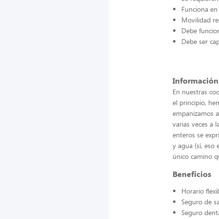
Funciona en 
Movilidad re
Debe funcion
Debe ser cap
Información
En nuestras coc
el principio, h
empanizamos a 
varias veces a 
enteros se expr
y agua (sí, eso
único camino 
Beneficios
Horario flexi
Seguro de s
Seguro dent