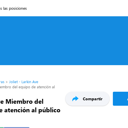
s las posiciones
ras
Joliet - Larkin Ave
iembro del equipo de atención al
Compartir
ve Miembro del
 atención al público