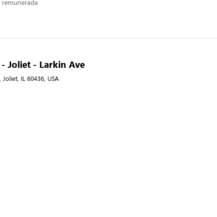
n remunerada
 - Joliet - Larkin Ave
 Joliet, IL 60436, USA