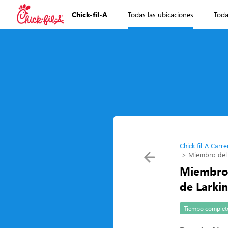
Chick-fil-A
Todas las ubicaciones
Toda
Chick-fil-A Carre
Miembro del 
Miembro 
de Larki
Tiempo complet