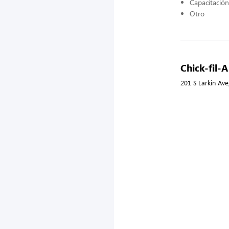
Capacitació
Otro
Chick-fil-A
201 S Larkin Ave,