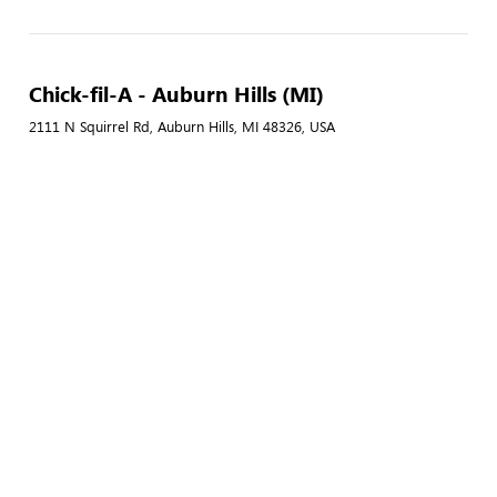
Chick-fil-A - Auburn Hills (MI)
2111 N Squirrel Rd, Auburn Hills, MI 48326, USA