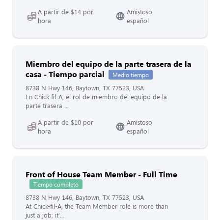
A partir de $14 por
Amistoso
hora
español
Miembro del equipo de la parte trasera de la
casa - Tiempo parcial
Medio tiempo
8738 N Hwy 146, Baytown, TX 77523, USA
En Chick-fil-A, el rol de miembro del equipo de la
parte trasera ...
A partir de $10 por
Amistoso
hora
español
Front of House Team Member - Full Time
Tiempo completo
8738 N Hwy 146, Baytown, TX 77523, USA
At Chick-fil-A, the Team Member role is more than
just a job; it'...