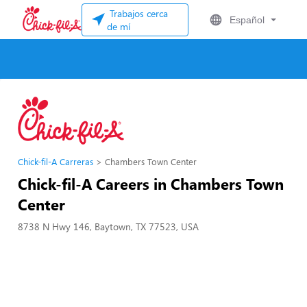
Trabajos cerca
Español
de mí
Chick-fil-A Carreras
Chambers Town Center
Chick-fil-A Careers in Chambers Town
Center
8738 N Hwy 146, Baytown, TX 77523, USA