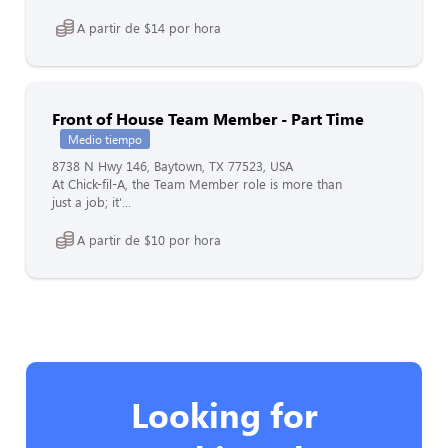
A partir de $14 por hora
Front of House Team Member - Part Time
Medio tiempo
8738 N Hwy 146, Baytown, TX 77523, USA
At Chick-fil-A, the Team Member role is more than
just a job; it'...
A partir de $10 por hora
Looking for