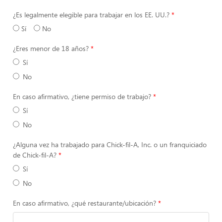
¿Es legalmente elegible para trabajar en los EE. UU.?
Sí
No
¿Eres menor de 18 años?
Sí
No
En caso afirmativo, ¿tiene permiso de trabajo?
Sí
No
¿Alguna vez ha trabajado para Chick-fil-A, Inc. o un franquiciado
de Chick-fil-A?
Sí
No
En caso afirmativo, ¿qué restaurante/ubicación?