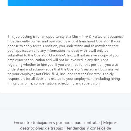
This job posting is for an opportunity at a Chick-fil-A® Restaurant business
independently owned and operated by a local franchised Operator. If you
choose to apply for this position, you understand and acknowledge that
your application and any information included with it will only be
submitted to the Operator. Chick-fil-A, Inc. will not receive a copy of your
employment application and will not be involved in any decisions
regarding whether to hire you. If you are hired for this position, you also
understand and acknowledge that the Operator’s restaurant business will
be your employer, not Chick-fil-A, Inc., and that the Operator is solely
responsible for all decisions related to your employment, including hiring,
firing, discipline, compensation, scheduling and supervision.
Encuentre trabajadores por horas para contratar
Mejores
descripciones de trabajo
Tendencias y consejos de