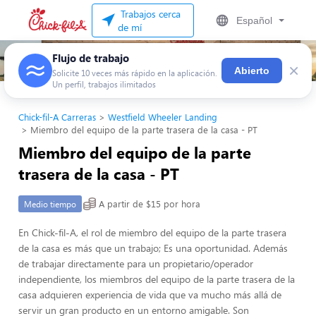
Trabajos cerca
Español
de mí
Flujo de trabajo
×
Abierto
Solicite 10 veces más rápido en la aplicación.
Un perfil, trabajos ilimitados
Chick-fil-A Carreras
Westfield Wheeler Landing
Miembro del equipo de la parte trasera de la casa - PT
Miembro del equipo de la parte
trasera de la casa - PT
A partir de $15 por hora
Medio tiempo
En Chick-fil-A, el rol de miembro del equipo de la parte trasera
de la casa es más que un trabajo; Es una oportunidad. Además
de trabajar directamente para un propietario/operador
independiente, los miembros del equipo de la parte trasera de la
casa adquieren experiencia de vida que va mucho más allá de
servir un gran producto en un entorno amigable. Son