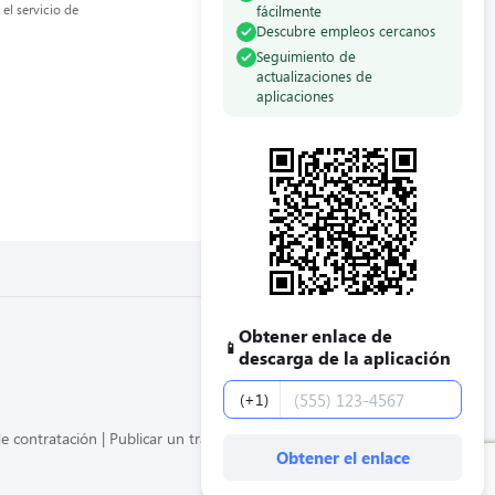
el servicio de
fácilmente
Descubre empleos cercanos
Seguimiento de
actualizaciones de
aplicaciones
Obtener enlace de
📱
descarga de la aplicación
Número de teléfono
(+1)
e contratación
Publicar un trabajo
Obtener el enlace