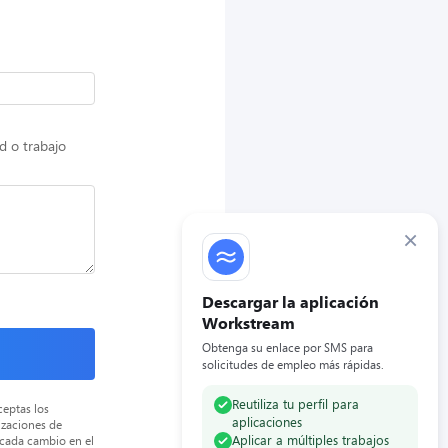
d o trabajo
×
Descargar la aplicación
Workstream
Obtenga su enlace por SMS para
solicitudes de empleo más rápidas.
Reutiliza tu perfil para
ceptas los
aplicaciones
izaciones de
Aplicar a múltiples trabajos
 cada cambio en el