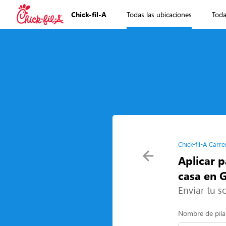
Chick-fil-A
Todas las ubicaciones
Toda
Chick-fil-A Carre
Aplicar p
casa en 
Enviar tu so
Nombre de pila