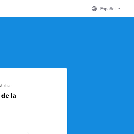
Español
Aplicar
 de la