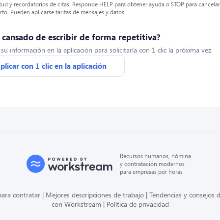
itud y recordatorios de citas. Responde HELP para obtener ayuda o STOP para cancelar 
to. Pueden aplicarse tarifas de mensajes y datos.
s cansado de escribir de forma repetitiva?
u información en la aplicación para solicitarla con 1 clic la próxima vez.
plicar con 1 clic en la aplicación
Recursos humanos, nómina
y contratación modernos
para empresas por horas
ara contratar
Mejores descripciones de trabajo
Tendencias y consejos d
con Workstream
Política de privacidad