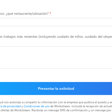
ivo, ¿qué restaurante/ubicación?
s trabajos más recientes (incluyendo cuidado de niños, cuidado del céspe
Presentar la solicitud
itud nos autorizas a compartir tu información con la empresa que publica el puesto y a
ica de privacidad
y
Condiciones de uso
de Workstream, incluida la recepción de actual
as ofertas de Workstream. Recibirás un mensaje SMS de confirmación y un mensaje por