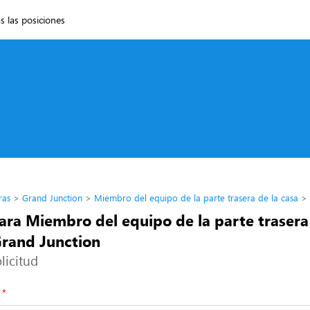
s las posiciones
ras
Grand Junction
Miembro del equipo de la parte trasera de la casa
ara Miembro del equipo de la parte trasera
Grand Junction
licitud