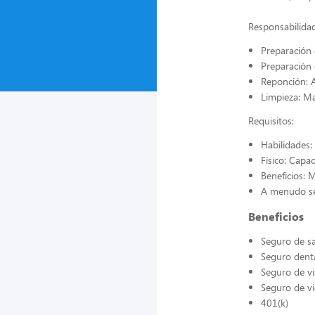
Responsabilidad
Preparación 
Preparación d
Reponción: A
Limpieza: Ma
Requisitos:
Habilidades: 
Físico: Capa
Beneficios: 
A menudo se 
Beneficios
Seguro de s
Seguro dent
Seguro de vi
Seguro de v
401(k)