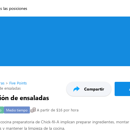
s las posiciones
ras
Five Points
de ensaladas
Compartir
ión de ensaladas
A partir de $16 por hora
o
Medio tiempo
cocina preparatoria de Chick-fil-A implican preparar ingredientes, montar
 y mantener la limpieza de la cocina.