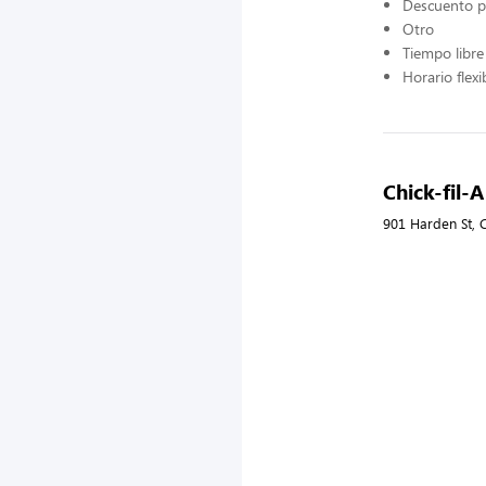
Descuento p
Otro
Tiempo libr
Horario flexi
Chick-fil-A
901 Harden St, 