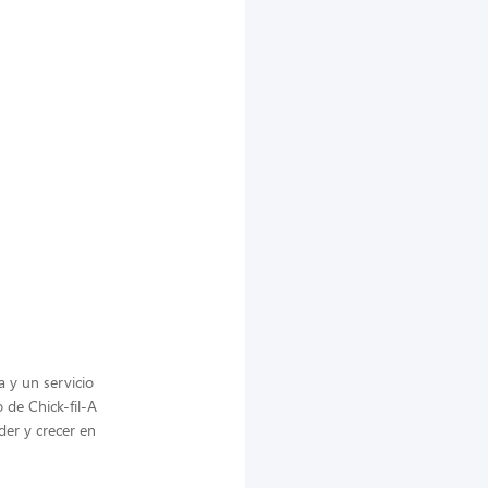
a y un servicio
 de Chick-fil-A
der y crecer en