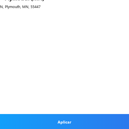
 N, Plymouth, MN, 55447
Aplicar