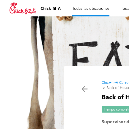
Chick-fil-A
Todas las ubicaciones
Toda
Chick-fil-A Carre
Back of Hous
Back of 
Tiempo complet
Supervisor d