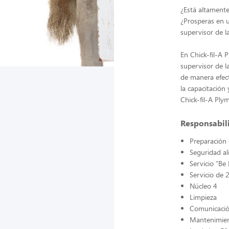
¿Está altamente 
¿Prosperas en u
supervisor de l
En Chick-fil-A 
supervisor de l
de manera efect
la capacitación
Chick-fil-A Ply
Responsabil
Preparación 
Seguridad al
Servicio "Be
Servicio de 2
Núcleo 4
Limpieza
Comunicaci
Mantenimien