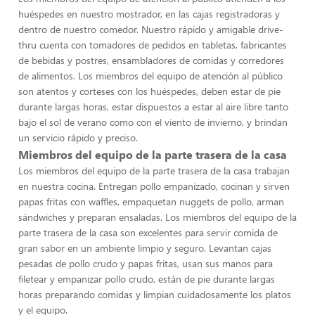
huéspedes en nuestro mostrador, en las cajas registradoras y
dentro de nuestro comedor. Nuestro rápido y amigable drive-
thru cuenta con tomadores de pedidos en tabletas, fabricantes
de bebidas y postres, ensambladores de comidas y corredores
de alimentos. Los miembros del equipo de atención al público
son atentos y corteses con los huéspedes, deben estar de pie
durante largas horas, estar dispuestos a estar al aire libre tanto
bajo el sol de verano como con el viento de invierno, y brindan
un servicio rápido y preciso.
Miembros del equipo de la parte trasera de la casa
Los miembros del equipo de la parte trasera de la casa trabajan
en nuestra cocina. Entregan pollo empanizado, cocinan y sirven
papas fritas con waffles, empaquetan nuggets de pollo, arman
sándwiches y preparan ensaladas. Los miembros del equipo de la
parte trasera de la casa son excelentes para servir comida de
gran sabor en un ambiente limpio y seguro. Levantan cajas
pesadas de pollo crudo y papas fritas, usan sus manos para
filetear y empanizar pollo crudo, están de pie durante largas
horas preparando comidas y limpian cuidadosamente los platos
y el equipo.