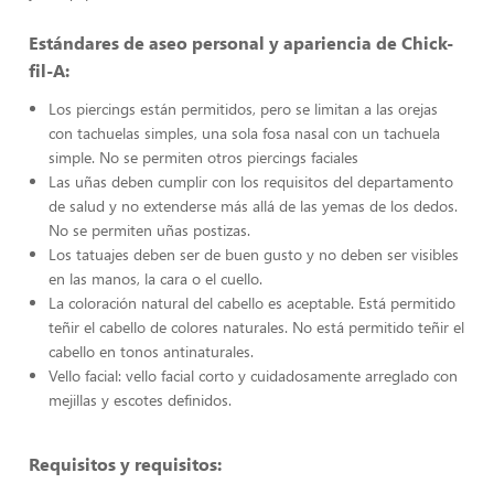
Estándares de aseo personal y apariencia de Chick-
fil-A:
Los piercings están permitidos, pero se limitan a las orejas
con tachuelas simples, una sola fosa nasal con un tachuela
simple. No se permiten otros piercings faciales
Las uñas deben cumplir con los requisitos del departamento
de salud y no extenderse más allá de las yemas de los dedos.
No se permiten uñas postizas.
Los tatuajes deben ser de buen gusto y no deben ser visibles
en las manos, la cara o el cuello.
La coloración natural del cabello es aceptable. Está permitido
teñir el cabello de colores naturales. No está permitido teñir el
cabello en tonos antinaturales.
Vello facial: vello facial corto y cuidadosamente arreglado con
mejillas y escotes definidos.
Requisitos y requisitos: