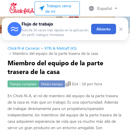
Trabajos cerca
Español
de mí
Flujo de trabajo
×
Abierto
Solicite 10 veces más rápido en la aplicación.
Un perfil, trabajos ilimitados
Chick-fil-A Carreras
97th & Metcalf (KS)
Miembro del equipo de la parte trasera de la casa
Miembro del equipo de la parte
trasera de la casa
$14 - 18 por hora
Tiempo completo
Medio tiempo
En Chick-fil-A, el rol de miembro del equipo de la parte trasera
de la casa es más que un trabajo; Es una oportunidad. Además
de trabajar directamente para un propietario/operador
independiente, los miembros del equipo de la parte trasera de la
casa adquieren experiencia de vida que va mucho más allá de
servir un gran producto en un entorno amigable. Son