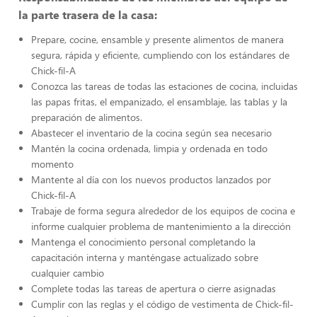
la parte trasera de la casa:
Prepare, cocine, ensamble y presente alimentos de manera
segura, rápida y eficiente, cumpliendo con los estándares de
Chick-fil-A
Conozca las tareas de todas las estaciones de cocina, incluidas
las papas fritas, el empanizado, el ensamblaje, las tablas y la
preparación de alimentos.
Abastecer el inventario de la cocina según sea necesario
Mantén la cocina ordenada, limpia y ordenada en todo
momento
Mantente al día con los nuevos productos lanzados por
Chick-fil-A
Trabaje de forma segura alrededor de los equipos de cocina e
informe cualquier problema de mantenimiento a la dirección
Mantenga el conocimiento personal completando la
capacitación interna y manténgase actualizado sobre
cualquier cambio
Complete todas las tareas de apertura o cierre asignadas
Cumplir con las reglas y el código de vestimenta de Chick-fil-