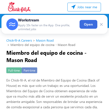
Jobs near me
Workstream
×
Open
Apply 10x faster on the App. One profile,
unlimited jobs
Chick-fil-A Careers
Mason Road
Miembro del equipo de cocina - Mason Road
Miembro del equipo de cocina -
Mason Road
Full-time
Part-time
En Chick-fil-A, el rol de Miembro del Equipo de Cocina (Back of
House) es más que solo un trabajo; es una oportunidad. Los
Miembros del Equipo de Cocina obtienen experiencia de vida
que va mucho más allá de servir un excelente producto en un
ambiente amigable. Son responsables de brindar una experiencia
de comida excepcional a cada persona que servimos cada día,