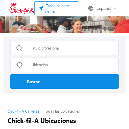
Trabajos cerca
Español
de mí
Buscar
Chick-fil-A Carreras
Todas las ubicaciones
Chick-fil-A Ubicaciones