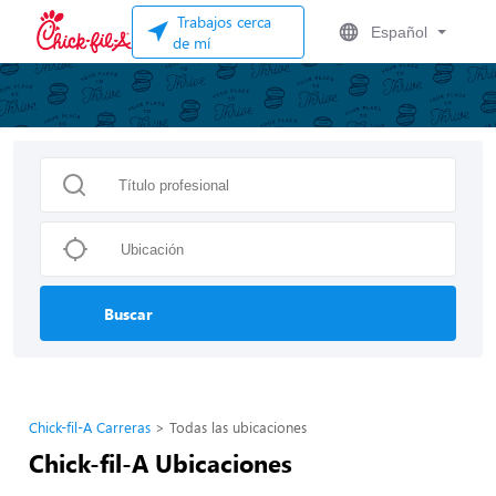
Trabajos cerca
Español
de mí
Buscar
Chick-fil-A Carreras
Todas las ubicaciones
Chick-fil-A Ubicaciones