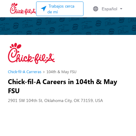
Trabajos cerca
Español
de mí
Chick-fil-A Carreras
104th & May FSU
Chick-fil-A Careers in 104th & May
FSU
2901 SW 104th St, Oklahoma City, OK 73159, USA