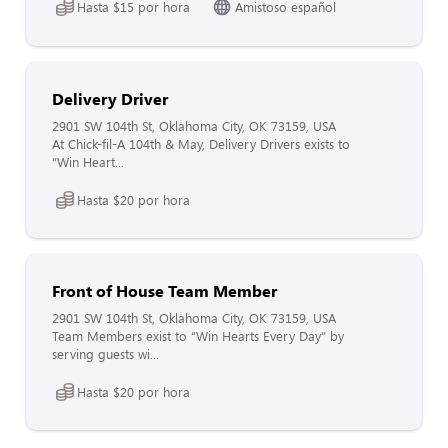
Hasta $15 por hora
Amistoso español
Delivery Driver
2901 SW 104th St, Oklahoma City, OK 73159, USA
At Chick-fil-A 104th & May, Delivery Drivers exists to
“Win Heart...
Hasta $20 por hora
Front of House Team Member
2901 SW 104th St, Oklahoma City, OK 73159, USA
Team Members exist to “Win Hearts Every Day” by
serving guests wi...
Hasta $20 por hora