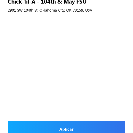
Chick-fil-A - 104th & May FSU
2901 SW 104th St, Oklahoma City, OK 73159, USA
Aplicar