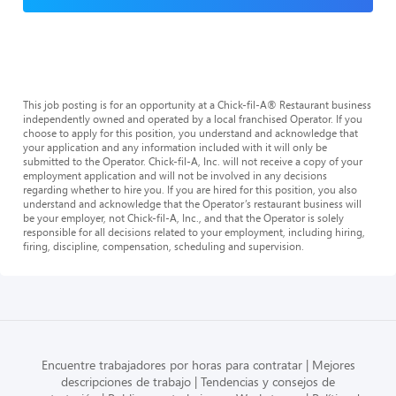
This job posting is for an opportunity at a Chick-fil-A® Restaurant business
independently owned and operated by a local franchised Operator. If you
choose to apply for this position, you understand and acknowledge that
your application and any information included with it will only be
submitted to the Operator. Chick-fil-A, Inc. will not receive a copy of your
employment application and will not be involved in any decisions
regarding whether to hire you. If you are hired for this position, you also
understand and acknowledge that the Operator’s restaurant business will
be your employer, not Chick-fil-A, Inc., and that the Operator is solely
responsible for all decisions related to your employment, including hiring,
firing, discipline, compensation, scheduling and supervision.
Encuentre trabajadores por horas para contratar
Mejores
descripciones de trabajo
Tendencias y consejos de