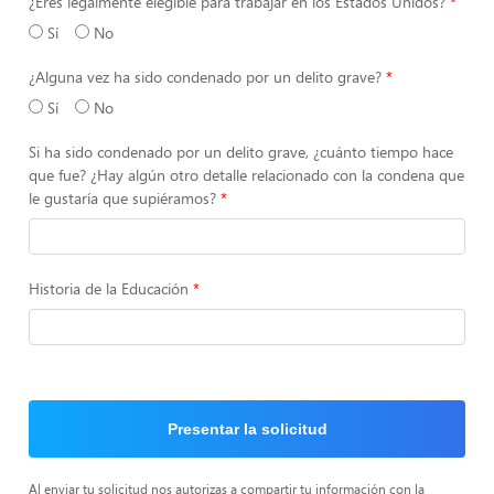
¿Eres legalmente elegible para trabajar en los Estados Unidos?
Sí
No
¿Alguna vez ha sido condenado por un delito grave?
Sí
No
Si ha sido condenado por un delito grave, ¿cuánto tiempo hace
que fue? ¿Hay algún otro detalle relacionado con la condena que
le gustaría que supiéramos?
Historia de la Educación
Presentar la solicitud
Al enviar tu solicitud nos autorizas a compartir tu información con la