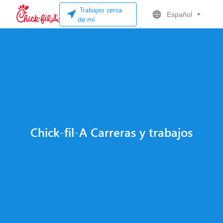
Trabajos cerca
Español
de mí
Chick-fil-A Carreras y trabajos