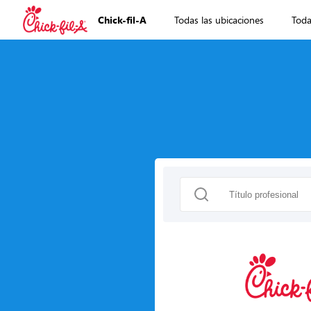
Chick-fil-A
Todas las ubicaciones
Toda