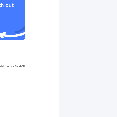
ch out
gún tu ubicación