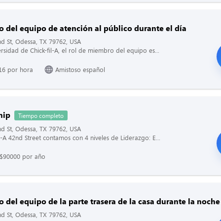
 del equipo de atención al público durante el día
d St, Odessa, TX 79762, USA
ersidad de Chick-fil-A, el rol de miembro del equipo es...
16 por hora
Amistoso español
hip
Tiempo completo
d St, Odessa, TX 79762, USA
il-A 42nd Street contamos con 4 niveles de Liderazgo: E...
 $90000 por año
del equipo de la parte trasera de la casa durante la noche
d St, Odessa, TX 79762, USA