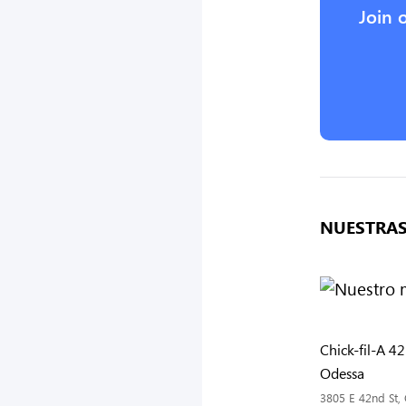
Join 
NUESTRAS
Chick-fil-A 42
Odessa
3805 E 42nd St,