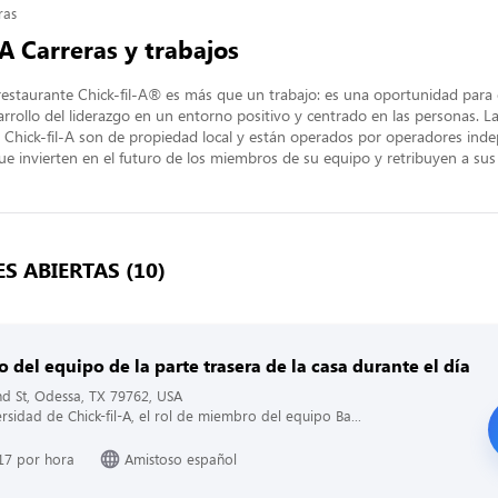
ras
-A Carreras y trabajos
restaurante Chick-fil-A® es más que un trabajo: es una oportunidad para e
arrollo del liderazgo en un entorno positivo y centrado en las personas. La
 Chick-fil-A son de propiedad local y están operados por operadores inde
ue invierten en el futuro de los miembros de su equipo y retribuyen a su
S ABIERTAS (10)
del equipo de la parte trasera de la casa durante el día
d St, Odessa, TX 79762, USA
ersidad de Chick-fil-A, el rol de miembro del equipo Ba...
17 por hora
Amistoso español