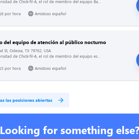
ersidad de Chick-fil-A, el rol de miembro del equipo Ba...
16 por hora
Amistoso español
 del equipo de atención al público nocturno
d St, Odessa, TX 79762, USA
ersidad de Chick-fil-A, el rol de miembro del equipo es...
15 por hora
Amistoso español
as las posiciones abiertas
Looking for something else