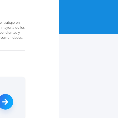
l trabajo en 
 mayoría de los 
pendientes y 
s comunidades.