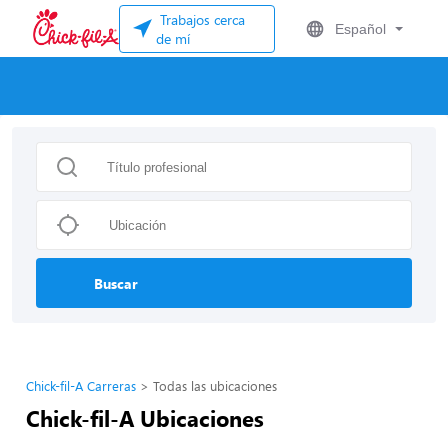
Trabajos cerca
Español
de mí
Buscar
Chick-fil-A Carreras
Todas las ubicaciones
Chick-fil-A Ubicaciones