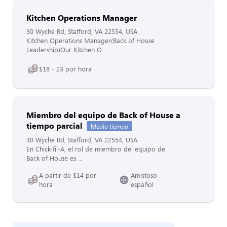
Kitchen Operations Manager
30 Wyche Rd, Stafford, VA 22554, USA
Kitchen Operations Manager(Back of House
Leadership)Our Kitchen O...
$18 - 23 por hora
Miembro del equipo de Back of House a
tiempo parcial
Medio tiempo
30 Wyche Rd, Stafford, VA 22554, USA
En Chick-fil-A, el rol de miembro del equipo de
Back of House es ...
A partir de $14 por
Amistoso
hora
español