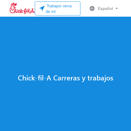
Trabajos cerca
Español
de mí
Chick-fil-A Carreras y trabajos